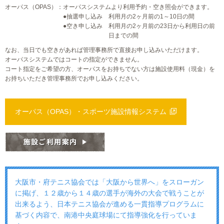
オーパス（OPAS）：
オーパスシステムより利用予約・空き照会ができます。
●抽選申し込み
利用月の2ヶ月前の1～10日の間
●空き申し込み
利用月の2ヶ月前の23日から利用日の前
日までの間
なお、当日でも空きがあれば管理事務所で直接お申し込みいただけます。
オーパスシステムではコートの指定ができません。
コート指定をご希望の方、オーパスをお持ちでない方は施設使用料（現金）を
お持ちいただき管理事務所でお申し込みください。
オーパス（OPAS）・
スポーツ施設情報システム
大阪市・府テニス協会では「大阪から世界へ」をスローガン
に掲げ、１２歳から１４歳の選手が海外の大会で戦うことが
出来るよう、日本テニス協会が進める一貫指導プログラムに
基づく内容で、南港中央庭球場にて指導強化を行っていま