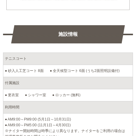
施設情報
テニスコート
● 砂入人工芝コート 8面
● 全天候型コート 6面 (うち2面照明設備付)
付属施設
● 更衣室
● シャワー室
● ロッカー (無料)
利用時間
● AM9:00～PM9:00 (5月1日～10月31日)
● AM9:00～PM5:00 (11月1日～4月30日)
※ナイター開始時間は時季により異なります。ナイターをご利用の場合は