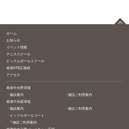
ホーム
お知らせ
イベント情報
テニススクール
ピックルボールスクール
南港BTB広報紙
アクセス
南港中央野球場
・
施設案内
・
施設ご利用案内
南港中央庭球場
・
施設案内
・
施設ご利用案内
・
ピックルボールコート
┗
施設ご利用案内