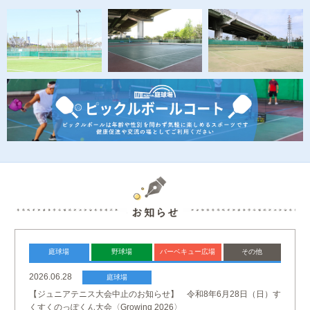
庭球場
野球場
バーベキュー
広場
その他
2026.06.28
庭球場
【ジュニアテニス大会中止のお知らせ】 令和8年6月28日（日）す
くすくのっぽくん大会〈Growing 2026〉