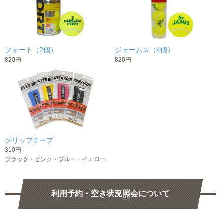
フォート（2個）
ジェームス（4個）
820円
820円
グリップテープ
310円
ブラック・ピンク・ブルー・イエロー
利用予約・空き状況照会について