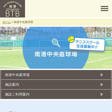
ホーム
> 南港中央庭球場
南港中央庭球場
施設案内
施設ご利用案内