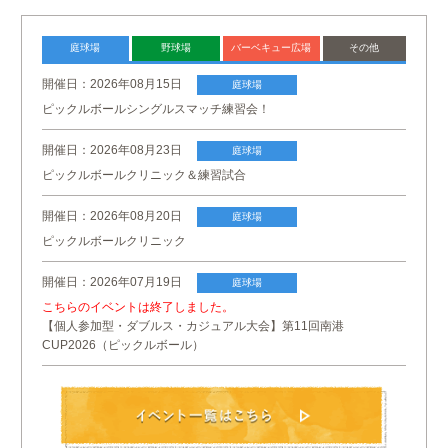
庭球場
野球場
バーベキュー
広場
その他
開催日：2026年08月15日
庭球場
ピックルボールシングルスマッチ練習会！
開催日：2026年08月23日
庭球場
ピックルボールクリニック＆練習試合
開催日：2026年08月20日
庭球場
ピックルボールクリニック
開催日：2026年07月19日
庭球場
こちらのイベントは終了しました。
【個人参加型・ダブルス・カジュアル大会】第11回南港
CUP2026（ピックルボール）