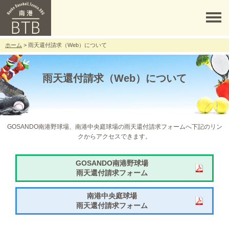
ホーム
> 雨天還付請求（Web）について
雨天還付請求（Web）について
GOSANDO南港野球場、南港中央庭球場の雨天還付請求フォームへ下記のリン
クからアクセスできます。
GOSANDO南港野球場
雨天還付請求フォーム
南港中央庭球場
雨天還付請求フォーム