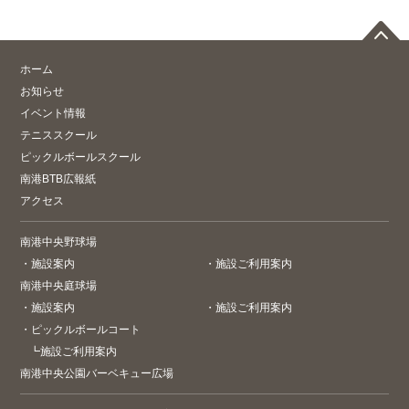
ホーム
お知らせ
イベント情報
テニススクール
ピックルボールスクール
南港BTB広報紙
アクセス
南港中央野球場
・
施設案内
・
施設ご利用案内
南港中央庭球場
・
施設案内
・
施設ご利用案内
・
ピックルボールコート
┗
施設ご利用案内
南港中央公園バーベキュー広場