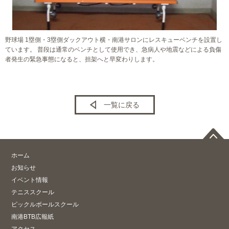
野球場 1塁側・3塁側ダックアウト横・南港サロンにレスキューベンチを設置し
ています。 普段は通常のベンチとして使用でき、急病人や地震などによる負傷
者発生の緊急事態になると、担架へと早変わりします。
一覧に戻る
ホーム
お知らせ
イベント情報
テニススクール
ピックルボールスクール
南港BTB広報紙