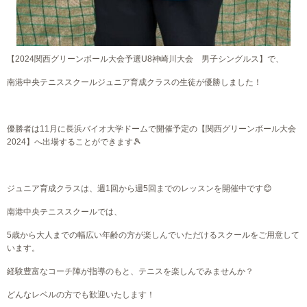
【2024関西グリーンボール大会予選U8神崎川大会
男子シングルス
】で、
南港中央テニススクールジュニア育成クラスの生徒が優勝しました！
優勝者は11月に長浜バイオ大学ドームで開催予定の【関西グリーンボール大会
2024】へ出場することができます🎾
ジュニア育成クラスは、週1回から週5回までのレッスンを開催中です😊
南港中央テニススクールでは、
5歳から大人までの幅広い年齢の方が楽しんでいただけるスクールをご用意して
います。
経験豊富なコーチ陣が指導のもと、テニスを楽しんでみませんか？
どんなレベルの方でも歓迎いたします！