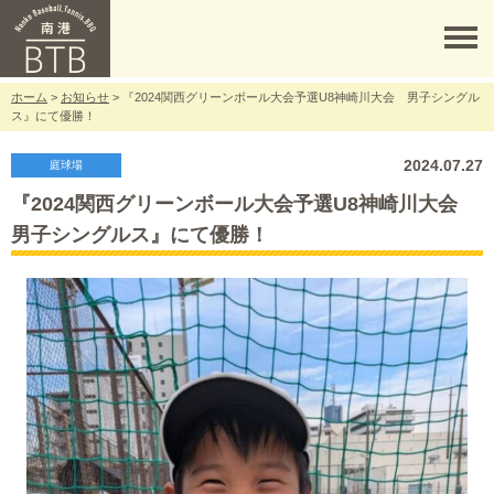
ホーム
>
お知らせ
> 『2024関西グリーンボール大会予選U8神崎川大会 男子シングル
ス』にて優勝！
2024.07.27
庭球場
『2024関西グリーンボール大会予選U8神崎川大会
男子シングルス』にて優勝！