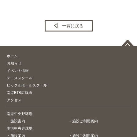
一覧に戻る
ホーム
お知らせ
イベント情報
テニススクール
ピックルボールスクール
南港BTB広報紙
アクセス
南港中央野球場
・
施設案内
・
施設ご利用案内
南港中央庭球場
・
施設案内
・
施設ご利用案内