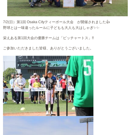
7/2(日）第1回 Osaka Cityティーボール大会 が開催されました👍
野球とは一味違ったルールに子どもも大人も大はしゃぎ✨✨
栄えある第1回大会の優勝チームは「ピッチャートス」!!
ご参加いただきました皆様、ありがとうございました。