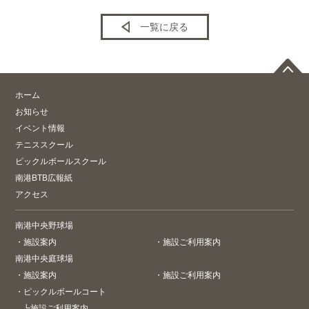
一覧に戻る
ホーム
お知らせ
イベント情報
テニススクール
ピックルボールスクール
南港BTB広報紙
アクセス
南港中央野球場
・
施設案内
・
施設ご利用案内
南港中央庭球場
・
施設案内
・
施設ご利用案内
・
ピックルボールコート
┗
施設ご利用案内