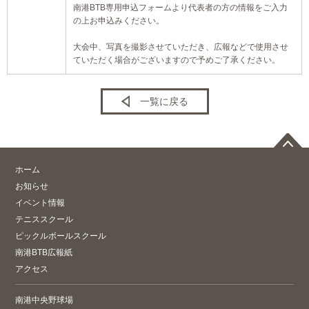
南港BTB専用申込フォームより代表者の方の情報をご入力
の上お申込みください。
大会中、写真を撮影させていただき、広報などで使用させ
ていただく場合がございますので予めご了承ください。
一覧に戻る
ホーム
お知らせ
イベント情報
テニススクール
ピックルボールスクール
南港BTB広報紙
アクセス
南港中央野球場