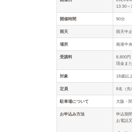
13:30～
開催時間
90分
雨天
雨天中
場所
南港中央
受講料
8,80
現金ま
対象
18歳以
定員
8名（先
駐車場について
大阪・
お申込み方法
申込期間
お電話又