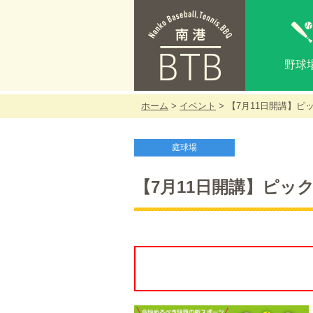
野球
ホーム
>
イベント
> 【7月11日開講】
庭球場
【7月11日開講】ピッ