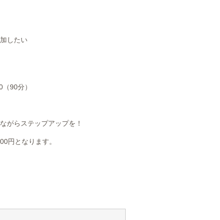
参加したい
0（90分）
ながらステップアップを！
600円となります。