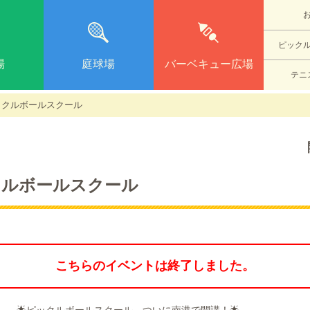
ピック
場
庭球場
バーベキュー広場
テニ
ピックルボールスクール
クルボールスクール
こちらのイベントは終了しました。