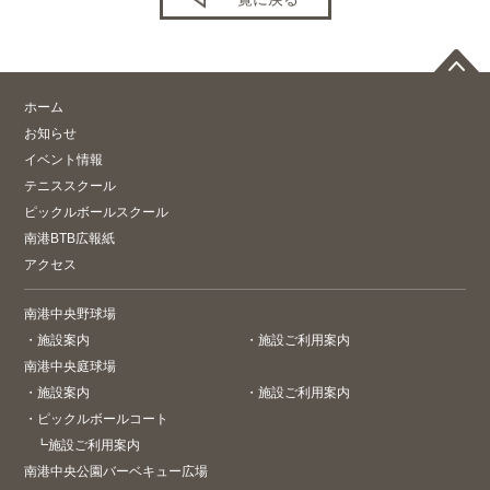
ホーム
お知らせ
イベント情報
テニススクール
ピックルボールスクール
南港BTB広報紙
アクセス
南港中央野球場
・
施設案内
・
施設ご利用案内
南港中央庭球場
・
施設案内
・
施設ご利用案内
・
ピックルボールコート
┗
施設ご利用案内
南港中央公園バーベキュー広場