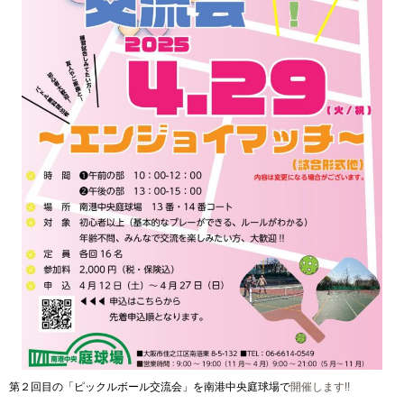
第２回目の「ピックルボール交流会」を南港中央庭球場で
開催します!!