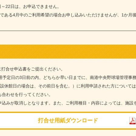
日～22日は、お申込できません。
月後である4月中のご利用希望の場合お申し込みいただけませんが、1か月
に打合せ申込書をご提出ください。
利用予定日の3日前の内、どちらか早い日までに、南港中央野球場管理事
施設休館日の場合は、その前日を含む。）に利用申請された方については
ち合わせを行ってください。
申込みが取消しとなります。また、ご利用種目・内容によっては、施設
打合せ用紙ダウンロード