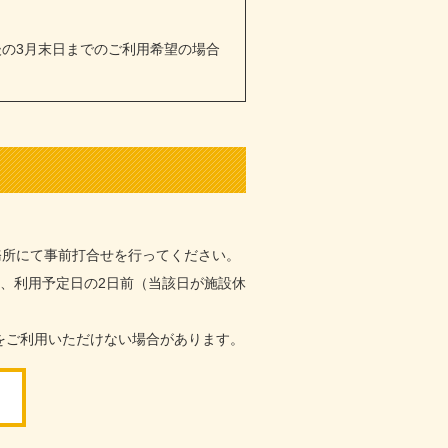
後の3月末日までのご利用希望の場合
務所にて事前打合せを行ってください。
、利用予定日の2日前（当該日が施設休
をご利用いただけない場合があります。