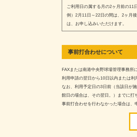
ご利用日の属する月の2ヶ月前の11
例）2月11日～22日の間は、2ヶ
は、お申し込みいただけます。
事前打合わせについて
FAXまたは南港中央野球場管理事務所
利用申請の翌日から10日以内または
なお、利用予定日の3日前（当該日が
館日の場合は、その翌日。）までに打
事前打合わせを行わなかった場合は、