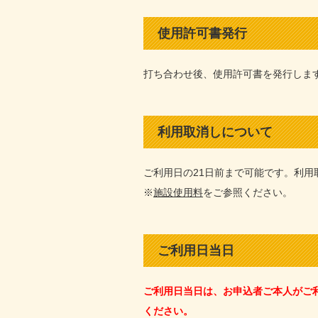
使用許可書発行
打ち合わせ後、使用許可書を発行しま
利用取消しについて
ご利用日の21日前まで可能です。利
※
施設使用料
をご参照ください。
ご利用日当日
ご利用日当日は、お申込者ご本人がご
ください。