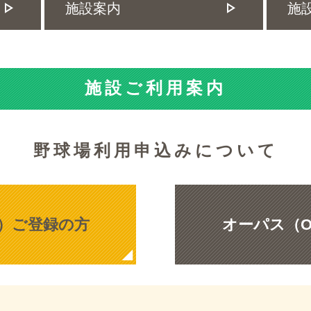
施設案内
施
施設ご利用案内
野球場利用申込みについて
S）ご登録の方
オーパス（O