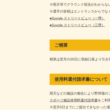
※雨天等でグラウンド状況がわからな
※選手の皆様はエントランスからでな
●Google ストリートビュー（一塁）
●Google ストリートビュー（三塁）
ご精算
精算は翌月の20日に登録口座より引き
使用料還付請求書について
雨天などの施設の都合により野球場の
スポーツ施設使用料還付請求書
をご利
※翌月5日までにご提出できなかった