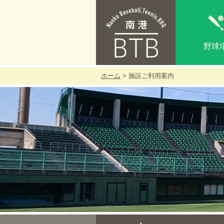
野球
ホーム
> 施設ご利用案内