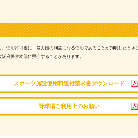
）
ん。使用許可後に、暴力団の利益になる使用であることが判明したとき
大阪府警察本部に照会することがあります。
スポーツ施設使用料
還付請求書ダウンロード
野球場ご利用上のお願い