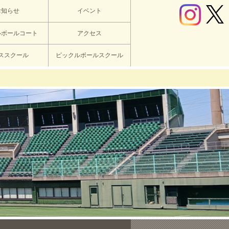
お知らせ
イベント
ルボールコート
アクセス
ススクール
ピックルボールスクール