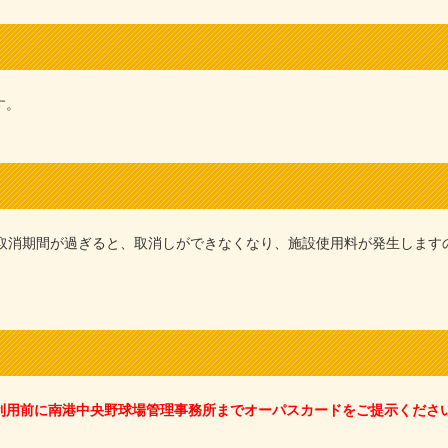
す。
用取消期間が過ぎると、取消しができなくなり、施設使用料が発生します
利用前に南港中央野球場管理事務所までオーパスカードをご提示くださ