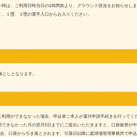
い時は、ご利用日時当日の1時間前より、グラウンド状況をお知らせし
く、１塁、３塁の選手入口からお入りください。
落としとなります。
ご利用ができなかった場合、申込者ご本人が還付申請手続きを行ってく
用できなかった月の翌月5日までにご提出いただきますと、口座振替が
場合、口座から引き落とされます。引落日以降に庭球場管理事務所で申