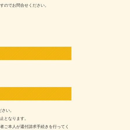
ますのでお問合せください。
ださい。
中止となります。
込者ご本人が還付請求手続きを行ってく